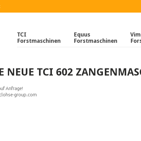
t
TCI
Equus
Vim
Forstmaschinen
Forstmaschinen
For
E NEUE TCI 602 ZANGENMAS
auf Anfrage!
clohse-group.com