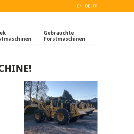
EN
|
DE
|
FR
ek
Gebrauchte
stmaschinen
Forstmaschinen
CHINE!