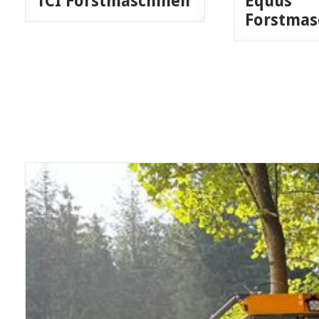
TCI Forstmaschinen
Equus
Forstmas