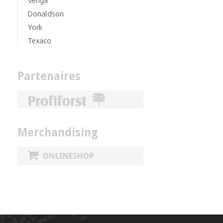
Veriga
Donaldson
York
Texaco
Partenaires
Merchandising