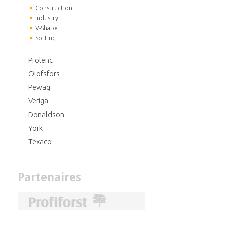
Construction
Industry
V-Shape
Sorting
Prolenc
Olofsfors
Pewag
Veriga
Donaldson
York
Texaco
Partenaires